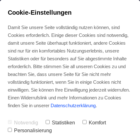
Cookie-Einstellungen
Damit Sie unsere Seite vollständig nutzen können, sind
Cookies erforderlich. Einige dieser Cookies sind notwendig,
damit unsere Seite überhaupt funktioniert, andere Cookies
sind nur für ein komfortables Nutzungserlebnis, unsere
Get Response: Echte 
Statistiken oder für besonders auf Sie abgestimmte Inhalte
Erfahrungen mit Test & 
erforderlich. Bitte stimmen Sie all unseren Cookies zu und
beachten Sie, dass unsere Seite für Sie nicht mehr
Anleitung (2021)
vollständig funktioniert, wenn Sie in einige Cookies nicht
einwilligen. Sie können Ihre Einwilligung jederzeit widerrufen.
Einen Widerrufslink und mehr Informationen zu Cookies
VON PATRICK BREITENSTEIN
0
finden Sie in unserer
Datenschutzerklärung
.
Notwendig
Statistiken
Komfort
Personalisierung