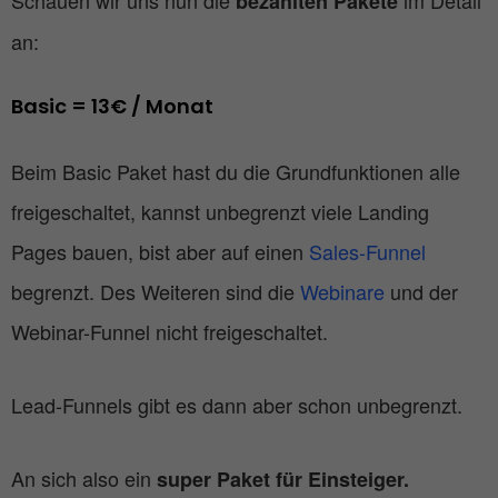
Schauen wir uns nun die
im Detail
bezahlten Pakete
an:
Basic = 13€ / Monat
Beim Basic Paket hast du die Grundfunktionen alle
freigeschaltet, kannst unbegrenzt viele Landing
Pages bauen, bist aber auf einen
Sales-Funnel
begrenzt. Des Weiteren sind die
Webinare
und der
Webinar-Funnel nicht freigeschaltet.
Lead-Funnels gibt es dann aber schon unbegrenzt.
An sich also ein
super Paket für Einsteiger.